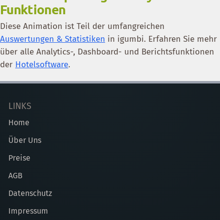
Funktionen
Diese Animation ist Teil der umfangreichen
Auswertungen & Statistiken
in igumbi. Erfahren Sie mehr
über alle Analytics-, Dashboard- und Berichtsfunktionen
der
Hotelsoftware
.
LINKS
Home
Über Uns
Preise
AGB
Datenschutz
Impressum