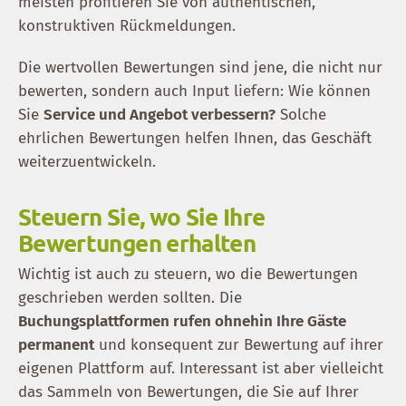
meisten profitieren Sie von authentischen,
konstruktiven Rückmeldungen.
Die wertvollen Bewertungen sind jene, die nicht nur
bewerten, sondern auch Input liefern: Wie können
Sie
Service und Angebot verbessern?
Solche
ehrlichen Bewertungen helfen Ihnen, das Geschäft
weiterzuentwickeln.
Steuern Sie, wo Sie Ihre
Bewertungen erhalten
Wichtig ist auch zu steuern, wo die Bewertungen
geschrieben werden sollten. Die
Buchungsplattformen rufen ohnehin Ihre Gäste
permanent
und konsequent zur Bewertung auf ihrer
eigenen Plattform auf. Interessant ist aber vielleicht
das Sammeln von Bewertungen, die Sie auf Ihrer