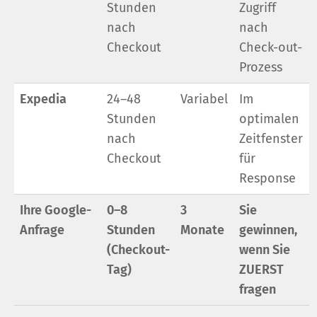
Stunden
Zugriff
nach
nach
Checkout
Check-out-
Prozess
Expedia
24–48
Variabel
Im
Stunden
optimalen
nach
Zeitfenster
Checkout
für
Response
Ihre Google-
0–8
3
Sie
Anfrage
Stunden
Monate
gewinnen,
(Checkout-
wenn Sie
Tag)
ZUERST
fragen