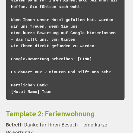
vielen Dank für Ihren Aufenthalt bei uns! Wir 
hoffen, Sie fühlten sich wohl.

Wenn Ihnen unser Hotel gefallen hat, würden 
wir uns freuen, wenn Sie uns 

eine kurze Bewertung auf Google hinterlassen 
– das hilft uns, von Gästen 

wie Ihnen direkt gefunden zu werden.

Google-Bewertung schreiben: [LINK]

Es dauert nur 2 Minuten und hilft uns sehr.

Herzlichen Dank!

Template 2: Ferienwohnung
Betreff:
Danke für Ihren Besuch – eine kurze
Bewertung?