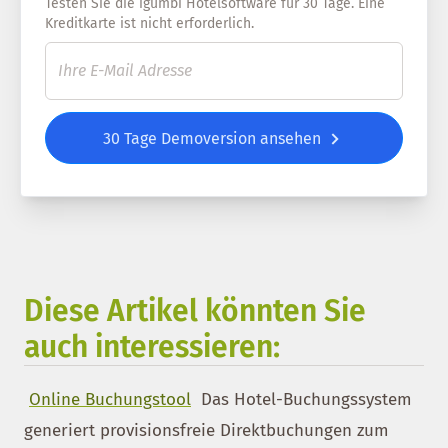
Testen Sie die igumbi Hotelsoftware für 30 Tage. Eine
Kreditkarte ist nicht erforderlich.
30 Tage Demoversion ansehen
Diese Artikel könnten Sie
auch interessieren:
Online Buchungstool
Das Hotel-Buchungssystem
generiert provisionsfreie Direktbuchungen zum