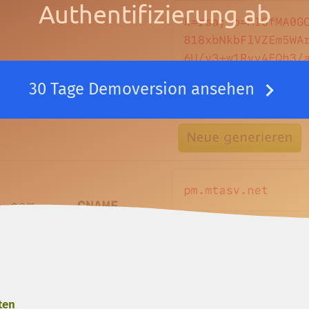
Authentifizierung ab
30 Tage Demoversion ansehen
ten