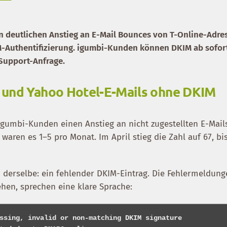
nen deutlichen Anstieg an E-Mail Bounces von T-Online-Adre
-Authentifizierung. igumbi-Kunden können DKIM ab sofor
 Support-Anfrage.
 und Yahoo Hotel-E-Mails ohne DKIM
 igumbi-Kunden einen Anstieg an nicht zugestellten E-Mail
aren es 1–5 pro Monat. Im April stieg die Zahl auf 67, bi
n derselbe: ein fehlender DKIM-Eintrag. Die Fehlermeldung
hen, sprechen eine klare Sprache:
ssing, invalid or non-matching DKIM signature
