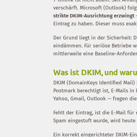
verschärft. Microsoft (Outlook) fol
strikte DKIM-Ausrichtung erzwingt
—
Eintrag zu haben. Dieser muss exa
Der Grund liegt in der Sicherheit:
eindämmen. Für seriöse Betriebe wi
mittlerweile eine Baseline-Anforde
Was ist DKIM, und waru
DKIM (DomainKeys Identified Mail) i
Postmark berechtigt ist, E-Mails i
Yahoo, Gmail, Outlook — fragen dies
Fehlt der Eintrag, ist die E-Mail fü
Spam eingestuft wurde, wird heute 
Ein korrekt eingerichteter DKIM-Ein