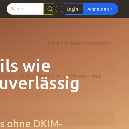
Login
Anmelden
ils wie
uverlässig
ls ohne DKIM-