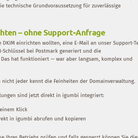
ie technische Grundvoraussetzung für zuverlässige
chten – ohne Support-Anfrage
 DKIM einrichten wollten, eine E-Mail an unser Support-
-Schlüssel bei Postmark generiert und die
. Das hat funktioniert — war aber langsam, komplex und
n nicht jeder kennt die Feinheiten der Domainverwaltung.
ungen sind jetzt direkt in igumbi integriert:
 einem Klick
rekt in igumbi abrufen und kopieren
e Ihres Betriebs prüfen und falls gesperrt können Sie die