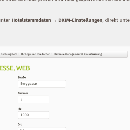
 unter
Hotelstammdaten → DKIM-Einstellungen
, direkt unte