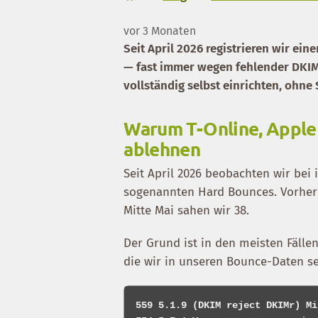
vor 3 Monaten
Seit April 2026 registrieren wir ei
— fast immer wegen fehlender DKIM
vollständig selbst einrichten, ohne
Warum T-Online, Apple
ablehnen
Seit April 2026 beobachten wir bei
sogenannten Hard Bounces. Vorher w
Mitte Mai sahen wir 38.
Der Grund ist in den meisten Fälle
die wir in unseren Bounce-Daten se
559 5.1.9 (DKIM reject DKIMr) Mi