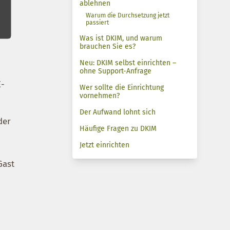
ablehnen
Warum die Durchsetzung jetzt
passiert
Was ist DKIM, und warum
brauchen Sie es?
Neu: DKIM selbst einrichten –
ohne Support-Anfrage
E-
Wer sollte die Einrichtung
vornehmen?
Der Aufwand lohnt sich
der
Häufige Fragen zu DKIM
Jetzt einrichten
Gast