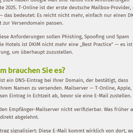
gte 2025. T-Online ist der erste deutsche Mailbox-Provider,
 das bedeutet: Es reicht nicht mehr, einfach nur einen D
kt zur Versendomain passen.
 Diese Anforderungen sollen Phishing, Spoofing und Spam
e Hotels ist DKIM nicht mehr eine „Best Practice" — es ist
rung, um überhaupt zuzustellen.
m brauchen Sie es?
st ein DNS-Eintrag bei Ihrer Domain, der bestätigt, dass
n Ihrem Namen zu versenden. Mailserver — T-Online, Apple,
en Eintrag in Echtzeit ab, bevor sie eine E-Mail zustellen.
r den Empfänger-Mailserver nicht verifizierbar. Was früher a
direkt abgelehnt.
trag signalisiert: Diese E-Mail kommt wirklich von dort, w