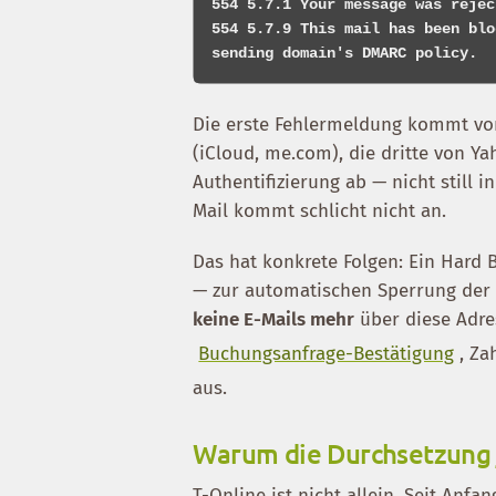
554 5.7.1 Your message was rejec
554 5.7.9 This mail has been blo
Die erste Fehlermeldung kommt von 
(iCloud, me.com), die dritte von Ya
Authentifizierung ab — nicht still
Mail kommt schlicht nicht an.
Das hat konkrete Folgen: Ein Hard
— zur automatischen Sperrung der 
keine E-Mails mehr
über diese Adre
Buchungsanfrage-Bestätigung
, Za
aus.
Warum die Durchsetzung j
T-Online ist nicht allein. Seit An