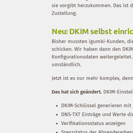
sie vorgibt herzukommen. Das ist d
Zustellung.
Neu: DKIM selbst einri
Bisher mussten igumbi-Kunden, die
schicken. Wir haben dann den DKIM
Konfigurationsdaten weitergeleitet
umständlich.
Jetzt ist es nur mehr komplex, den
Das hat sich geändert.
DKIM-Einstell
DKIM-Schlüssel generieren mit
DNS-TXT Einträge und Werte di
Verifikationsstatus anzeigen
Sperrstatus der Absenderadress