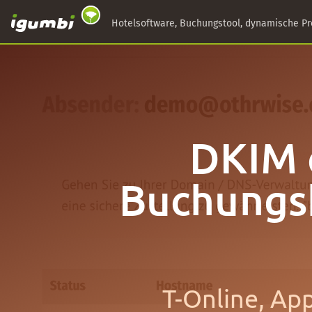
Hotelsoftware, Buchungstool, dynamische Pr
DKIM e
Buchungsb
T-Online, Ap