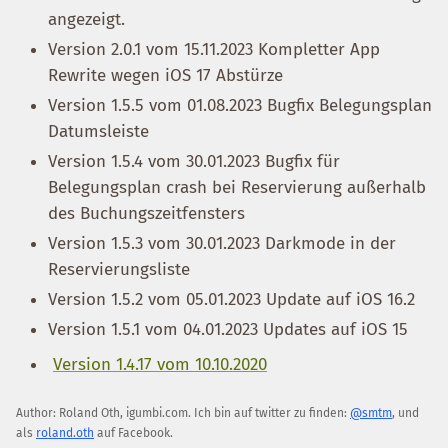
angezeigt.
Version 2.0.1 vom 15.11.2023 Kompletter App
Rewrite wegen iOS 17 Abstürze
Version 1.5.5 vom 01.08.2023 Bugfix Belegungsplan
Datumsleiste
Version 1.5.4 vom 30.01.2023 Bugfix für
Belegungsplan crash bei Reservierung außerhalb
des Buchungszeitfensters
Version 1.5.3 vom 30.01.2023 Darkmode in der
Reservierungsliste
Version 1.5.2 vom 05.01.2023 Update auf iOS 16.2
Version 1.5.1 vom 04.01.2023 Updates auf iOS 15
Version 1.4.17 vom 10.10.2020
Author:
Roland Oth
,
igumbi.com
.
Ich bin auf twitter zu finden:
@smtm
, und
als
roland.oth
auf Facebook.