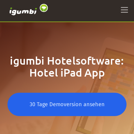
igumbi Hotelsoftware:
Hotel iPad App
30 Tage Demoversion ansehen