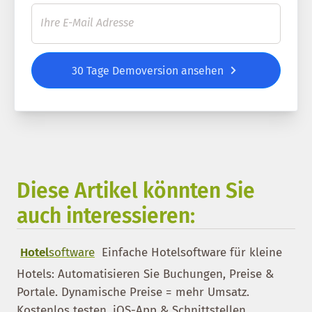
30 Tage Demoversion ansehen
Diese Artikel könnten Sie
auch interessieren:
Hotel
software
Einfache Hotelsoftware für kleine
Hotels: Automatisieren Sie Buchungen, Preise &
Portale. Dynamische Preise = mehr Umsatz.
Kostenlos testen. iOS-App & Schnittstellen.