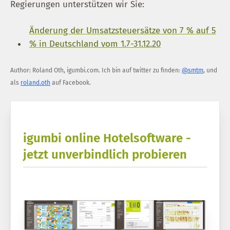
Regierungen unterstützen wir Sie:
Änderung der Umsatzsteuersätze von 7 % auf 5
% in Deutschland vom 1.7-31.12.20
Author:
Roland Oth
,
igumbi.com
.
Ich bin auf twitter zu finden:
@smtm
, und
als
roland.oth
auf Facebook.
igumbi online Hotelsoftware -
jetzt unverbindlich probieren