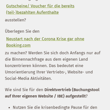
Gutscheine/ Voucher für die bereits
(teil-)bezahlten Aufenthalte
ausstellen?
Überlegen Sie den
Neustart nach der Corona Krise gar ohne
Booking.com
zu machen? Werden Sie sich doch Anfangs nur auf
die Binnennachfrage aus dem eigenen Land
konzentrieren können. Das bedeutet eine
Umorientierung Ihrer Vertriebs-, Website- und
Social-Media Aktivitäten.
Wie sind Sie für den
Direktvertrieb (Buchungstool
auf Ihrer eigenen Website / IBE) aufgestellt
?
Nutzen Sie die krisenbedingte Pause für den