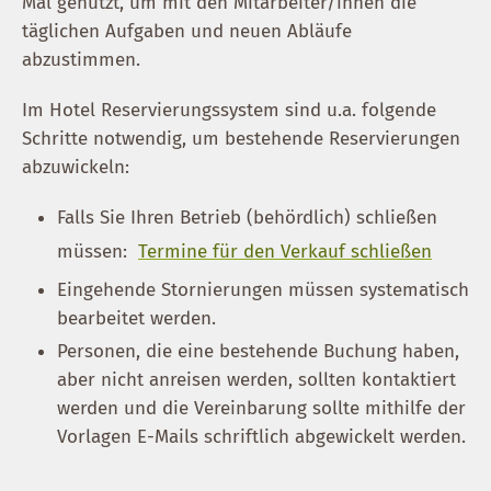
Mal genutzt, um mit den Mitarbeiter/innen die
täglichen Aufgaben und neuen Abläufe
abzustimmen.
Im Hotel Reservierungssystem sind u.a. folgende
Schritte notwendig, um bestehende Reservierungen
abzuwickeln:
Falls Sie Ihren Betrieb (behördlich) schließen
müssen:
Termine für den Verkauf schließen
Eingehende Stornierungen müssen systematisch
bearbeitet werden.
Personen, die eine bestehende Buchung haben,
aber nicht anreisen werden, sollten kontaktiert
werden und die Vereinbarung sollte mithilfe der
Vorlagen E-Mails schriftlich abgewickelt werden.