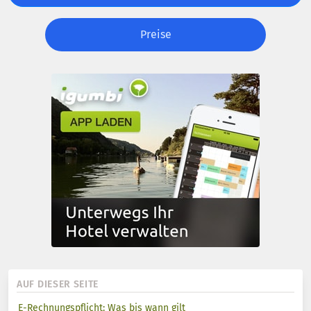
Preise
AUF DIESER SEITE
E-Rechnungspflicht: Was bis wann gilt