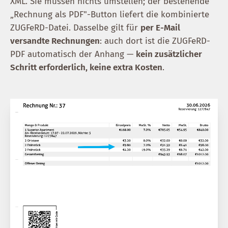
XML. Sie müssen nichts umstellen; der bestehende
„Rechnung als PDF"-Button liefert die kombinierte
ZUGFeRD-Datei. Dasselbe gilt für
per E-Mail
versandte Rechnungen
: auch dort ist die ZUGFeRD-
PDF automatisch der Anhang —
kein zusätzlicher
Schritt erforderlich, keine extra Kosten
.