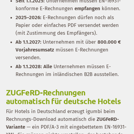
Seit 1.1.2025:
Unternehmen müssen EN-16931-
konforme E-Rechnungen
empfangen
können.
2025–2026:
E-Rechnungen dürfen noch als
Papier oder einfaches PDF versendet werden
(mit Zustimmung des Empfängers).
Ab 1.1.2027:
Unternehmen mit über
800.000 €
Vorjahresumsatz
müssen E-Rechnungen
versenden.
Ab 1.1.2028:
Alle
Unternehmen müssen E-
Rechnungen im inländischen B2B ausstellen.
ZUGFeRD-Rechnungen
automatisch für deutsche Hotels
Für Hotels in Deutschland erzeugt igumbi beim
Rechnungs-Download automatisch die
ZUGFeRD-
Variante
— ein PDF/A-3 mit eingebettetem EN-16931-