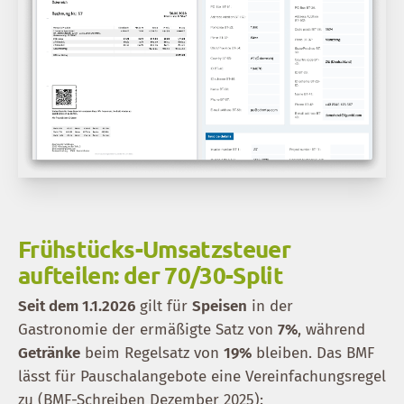
Frühstücks-Umsatzsteuer
aufteilen: der 70/30-Split
Seit dem 1.1.2026
gilt für
Speisen
in der
Gastronomie der ermäßigte Satz von
7%
, während
Getränke
beim Regelsatz von
19%
bleiben. Das BMF
lässt für Pauschalangebote eine Vereinfachungsregel
zu (BMF-Schreiben Dezember 2025):