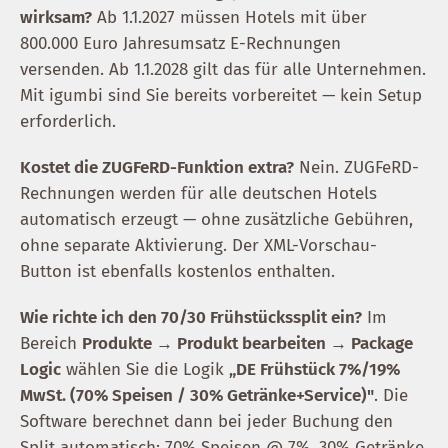
wirksam?
Ab 1.1.2027 müssen Hotels mit über
800.000 Euro Jahresumsatz E-Rechnungen
versenden. Ab 1.1.2028 gilt das für alle Unternehmen.
Mit igumbi sind Sie bereits vorbereitet — kein Setup
erforderlich.
Kostet die ZUGFeRD-Funktion extra?
Nein. ZUGFeRD-
Rechnungen werden für alle deutschen Hotels
automatisch erzeugt — ohne zusätzliche Gebühren,
ohne separate Aktivierung. Der XML-Vorschau-
Button ist ebenfalls kostenlos enthalten.
Wie richte ich den 70/30 Frühstückssplit ein?
Im
Bereich
Produkte → Produkt bearbeiten → Package
Logic
wählen Sie die Logik
„DE Frühstück 7%/19%
MwSt. (70% Speisen / 30% Getränke+Service)"
. Die
Software berechnet dann bei jeder Buchung den
Split automatisch: 70% Speisen @ 7%, 30% Getränke