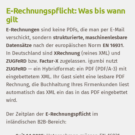
E-Rechnungspflicht: Was bis wann
gilt
E-Rechnungen
sind keine PDFs, die man per E-Mail
verschickt, sondern
strukturierte, maschinenlesbare
Datensätze
nach der europäischen Norm
EN 16931
.
In Deutschland sind
XRechnung
(reines XML) und
ZUGFeRD
bzw.
Factur-X
zugelassen. igumbi nutzt
ZUGFeRD
— ein Hybridformat: ein PDF (PDF/A-3) mit
eingebettetem XML. Ihr Gast sieht eine lesbare PDF
Rechnung, die Buchhaltung Ihres Firmenkunden liest
automatisch das XML ein das in das PDF eingebettet
wird.
Der Zeitplan der
E-Rechnungspflicht
im
inländischen B2B-Bereich: