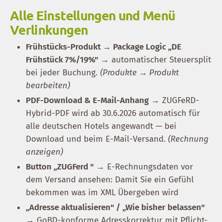
Alle Einstellungen und Menü
Verlinkungen
Frühstücks-Produkt → Package Logic „DE
Frühstück 7%/19%"
→ automatischer Steuersplit
bei jeder Buchung.
(Produkte → Produkt
bearbeiten)
PDF-Download & E-Mail-Anhang
→ ZUGFeRD-
Hybrid-PDF wird ab 30.6.2026 automatisch für
alle deutschen Hotels angewandt — bei
Download und beim E-Mail-Versand.
(Rechnung
anzeigen)
Button „ZUGFerd
"
→ E-Rechnungsdaten vor
dem Versand ansehen: Damit Sie ein Gefühl
bekommen was im XML Übergeben wird
„Adresse aktualisieren" / „Wie bisher belassen"
→ GoBD-konforme Adresskorrektur mit Pflicht-