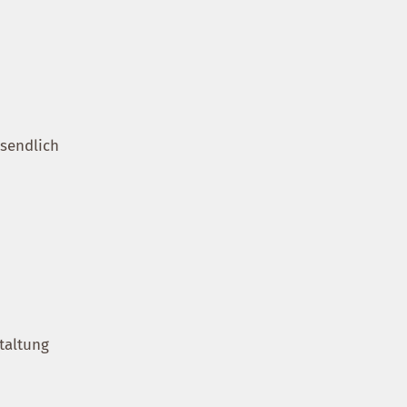
ssendlich
taltung