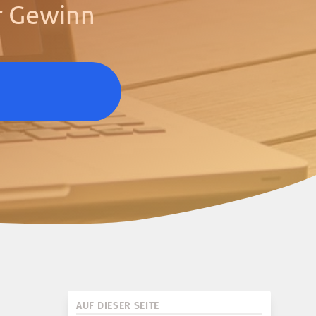
r Gewinn
AUF DIESER SEITE