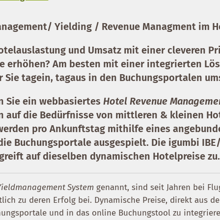
management/ Yielding / Revenue Managment im H
otelauslastung und Umsatz mit einer cleveren Pr
ie erhöhen? Am besten mit einer integrierten Lös
r Sie tagein, tagaus in den Buchungsportalen um
 Sie ein webbasiertes
Hotel Revenue Manageme
n auf die Bedürfnisse von mittleren & kleinen Hot
werden pro Ankunftstag
mithilfe eines angebun
ie Buchungsportale ausgespielt. Die igumbi IBE
greift auf dieselben dynamischen Hotelpreise zu
Yieldmanagement System
genannt, sind seit Jahren bei Flu
lich zu deren Erfolg bei. Dynamische Preise, direkt aus de
ungsportale und in das online Buchungstool zu integrieren