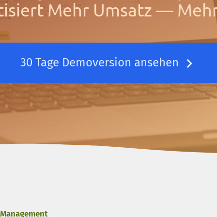
isiert Mehr Umsatz — Meh
30 Tage Demoversion ansehen
 Management