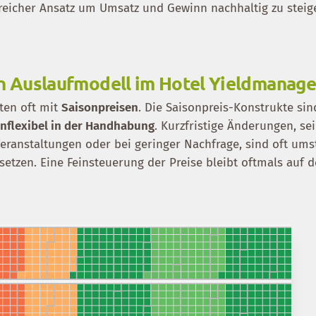
reicher Ansatz um Umsatz und Gewinn nachhaltig zu steig
ein Auslaufmodell im Hotel Yieldmanag
iten oft mit
Saisonpreisen
. Die Saisonpreis-Konstrukte sin
unflexibel in der Handhabung
. Kurzfristige Änderungen, sei
Veranstaltungen oder bei geringer Nachfrage, sind oft ums
etzen. Eine Feinsteuerung der Preise bleibt oftmals auf d