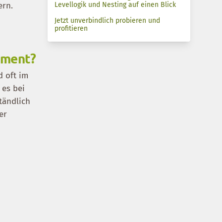
ern.
Levellogik und Nesting auf einen Blick
Jetzt unverbindlich probieren und
profitieren
ement?
d oft im
 es bei
tändlich
er