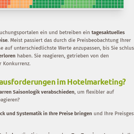
Buchungsportalen ein und betreiben ein
tagesaktuelles
ise
. Meist passiert das durch die Preisbeobachtung Ihrer
e auf unterschiedlichste Werte anzupassen, bis Sie schlu
erloren
haben. Sie reagieren, getrieben von den
r Konkurrenz.
rausforderungen im Hotelmarketing?
tarren Saisonlogik verabschieden
, um flexibler auf
eagieren?
ck und Systematik in Ihre Preise bringen
und Ihre Preisges