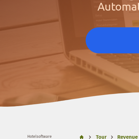
Automat
Tour
Revenue
Hotelsoftware