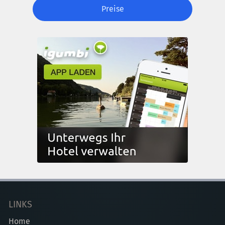
Preise
LINKS
Home