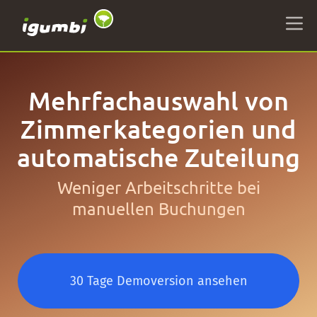
Mehrfachauswahl von
Zimmerkategorien und
automatische Zuteilung
Weniger Arbeitschritte bei
manuellen Buchungen
30 Tage Demoversion ansehen