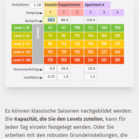
Es können klassische Saisonen nachgebildet werden:
Die
Kapazität, die Sie den Levels zuteilen
, kann für
jeden Tag einzeln festgelegt werden. Oder Sie
arbeiten mit den robusten Grundeinstellungen, die