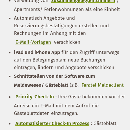
Verwaltung von
zusammengelegten Zimmern
/
Apartments/ Ferienwohnungen als eine Einheit
Automatisch Angebote und
Reservierungsbestätigungen erstellen und
Rechnungen im Anhang mit den
E-Mail-Vorlagen
verschicken
iPad und iPhone App
für den Zugriff unterwegs
auf den Belegungsplan: neue Buchungen
eintragen, ändern und Angebote verschicken
Schnittstellen von der Software zum
Meldewesen/ Gästeblatt
(z.B.
Feratel Meldeclient
Priority-Check-In
:
Ihre Gäste bekommen vor der
Anreise ein E-Mail mit dem Aufruf die
Gästeblattdaten einzutragen.
Automatisierter Check-In Prozess
:
Gästeblatt,