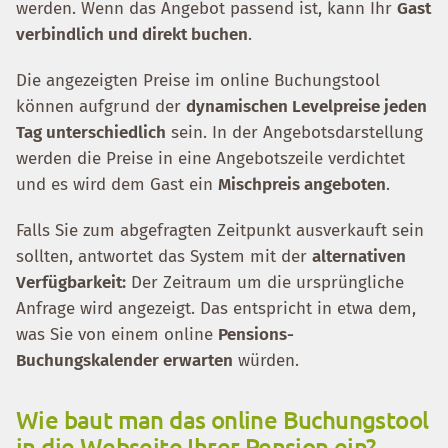
werden. Wenn das Angebot passend ist, kann Ihr
Gast
verbindlich und direkt buchen
.
Die angezeigten Preise im online Buchungstool
können aufgrund der
dynamischen Levelpreise jeden
Tag unterschiedlich
sein. In der Angebotsdarstellung
werden die Preise in eine Angebotszeile verdichtet
und es wird dem Gast ein
Mischpreis angeboten
.
Falls Sie zum abgefragten Zeitpunkt ausverkauft sein
sollten, antwortet das System mit der
alternativen
Verfügbarkeit:
Der Zeitraum um die ursprüngliche
Anfrage wird angezeigt. Das entspricht in etwa dem,
was Sie von einem online
Pensions-
Buchungskalender erwarten
würden.
Wie baut man das online Buchungstool
in die Webseite Ihrer Pension ein?