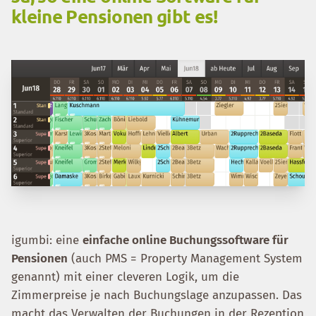
kleine Pensionen gibt es!
igumbi: eine
einfache online Buchungssoftware für
Pensionen
(auch PMS = Property Management System
genannt) mit einer cleveren Logik, um die
Zimmerpreise je nach Buchungslage anzupassen. Das
macht das Verwalten der Buchungen in der Rezeption