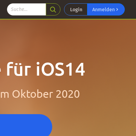
Login
Anmelden
 für iOS14
 im Oktober 2020