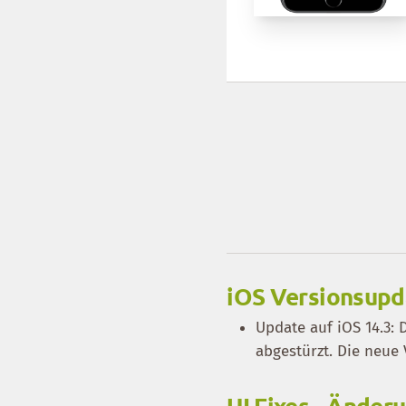
iOS Versionsupd
Update auf iOS 14.3:
abgestürzt. Die neue 
UI Fixes - Ände