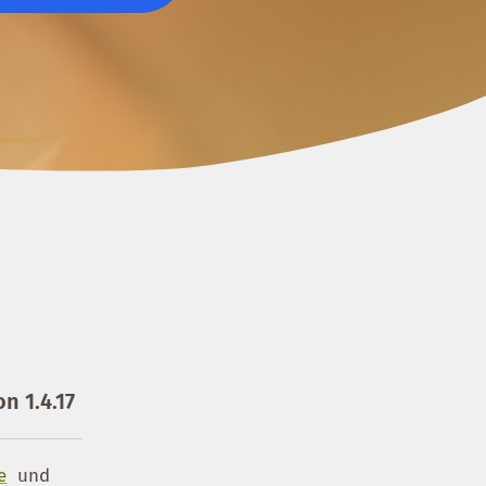
n 1.4.17
e
und