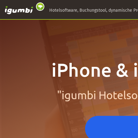
Hotelsoftware, Buchungstool, dynamische Pr
iPhone & 
"igumbi Hotelso