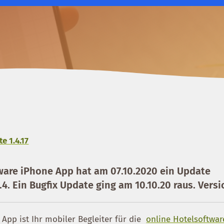
e 1.4.17
ware iPhone App hat am 07.10.2020 ein Update
. Ein Bugfix Update ging am 10.10.20 raus. Versio
App ist Ihr mobiler Begleiter für die
online Hotelsoftwar