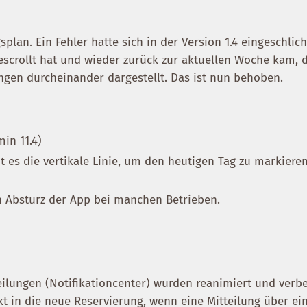
plan. Ein Fehler hatte sich in der Version 1.4 eingeschli
escrollt hat und wieder zurück zur aktuellen Woche kam, 
ngen durcheinander dargestellt. Das ist nun behoben.
min 11.4)
t es die vertikale Linie, um den heutigen Tag zu markiere
n Absturz der App bei manchen Betrieben.
eilungen (Notifikationcenter) wurden reanimiert und verbe
kt in die neue Reservierung, wenn eine Mitteilung über ei