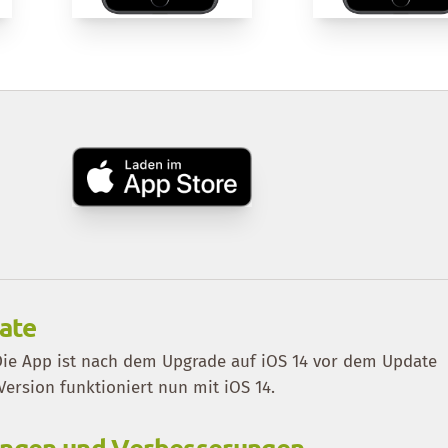
ate
 Die App ist nach dem Upgrade auf iOS 14 vor dem Update
Version funktioniert nun mit iOS 14.
rungen und Verbesserungen