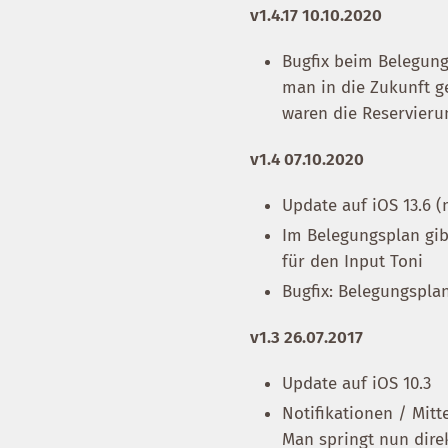
v1.4.17 10.10.2020
Bugfix beim Belegungs
man in die Zukunft g
waren die Reservieru
v1.4 07.10.2020
Update auf iOS 13.6 (
Im Belegungsplan gib
für den Input Toni
Bugfix: Belegungspla
v1.3 26.07.2017
Update auf iOS 10.3
Notifikationen / Mitt
Man springt nun dire