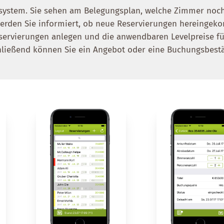
system. Sie sehen am Belegungsplan, welche Zimmer noch
 werden Sie informiert, ob neue Reservierungen hereinge
servierungen anlegen und die anwendbaren Levelpreise f
hließend können Sie ein Angebot oder eine Buchungsbest