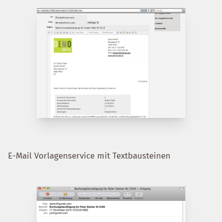
E-Mail Vorlagenservice mit Textbausteinen