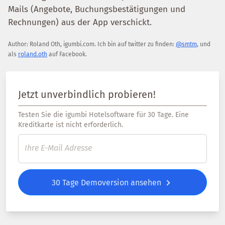
Mails (Angebote, Buchungsbestätigungen und
Rechnungen) aus der App verschickt.
Author:
Roland Oth
,
igumbi.com
.
Ich bin auf twitter zu finden:
@smtm
, und
als
roland.oth
auf Facebook.
Jetzt unverbindlich probieren!
Testen Sie die igumbi Hotelsoftware für 30 Tage. Eine
Kreditkarte ist nicht erforderlich.
30 Tage Demoversion ansehen