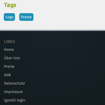
Tags
Logo
Presse
LINKS
Home
Über Uns
Preise
AGB
Datenschutz
Impressum
igumbi login