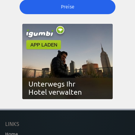
Preise
LINKS
Home