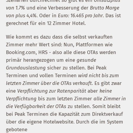
Szenarien durchrechnet so gibt es ein
Umsatzplus
von 1.7%
und eine Verbesserung der
Brutto Marge
von plus 4,4%
. Oder in
Euro: 16.465 pro Jahr
. Das ist
gerechnet für ein 12 Zimmer Hotel.
Wie kommt es dazu dass die selbst verkauften
Zimmer mehr Wert sind: Nun, Plattformen wie
Booking.com, HRS - also alle diese OTAs werden
primär herangezogen um eine
gesunde
Grundauslastung
sicher zu stellen. Bei Peak
Terminen und vollen Terminen
wird nicht bis zum
letzten Zimmer über die OTAs verkauft
. Es gibt zwar
eine
Verpflichtung zur Ratenparität
aber
keine
Verpflichtung
bis zum letzten Zimmer
alle Zimmer in
die Verfügbarkeit der OTAs
zu stellen. Somit bleibt
bei Peak Terminen die Kapazität zum Direktverkauf
über die eigene Hotelwebsite. Durch die im System
gebotene