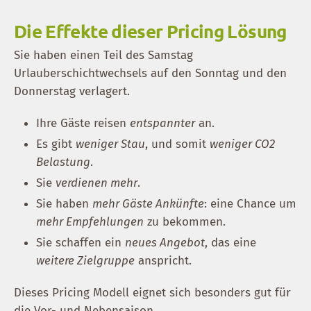
Die Effekte dieser Pricing Lösung
Sie haben einen Teil des Samstag
Urlauberschichtwechsels auf den Sonntag und den
Donnerstag verlagert.
Ihre Gäste reisen
entspannter
an.
Es gibt
weniger Stau
, und somit
weniger CO2
Belastung
.
Sie
verdienen mehr
.
Sie haben
mehr Gäste Ankünfte
: eine Chance um
mehr Empfehlungen
zu bekommen.
Sie schaffen ein
neues Angebot
, das eine
weitere Zielgruppe
anspricht.
Dieses Pricing Modell eignet sich besonders gut für
die Vor- und Nebensaison.