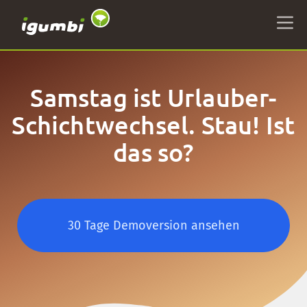
Samstag ist Urlauber-
Schichtwechsel. Stau! Ist
das so?
30 Tage Demoversion ansehen