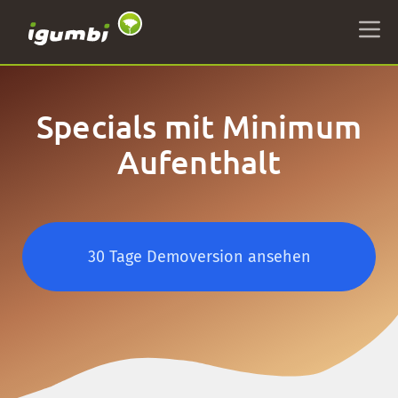
Specials mit Minimum
Aufenthalt
30 Tage Demoversion ansehen