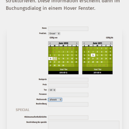
strukturieren. Diese Information erscheint dann im
Buchungsdialog in einem Hover Fenster.