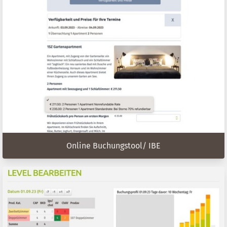
Online Buchungstool/ IBE