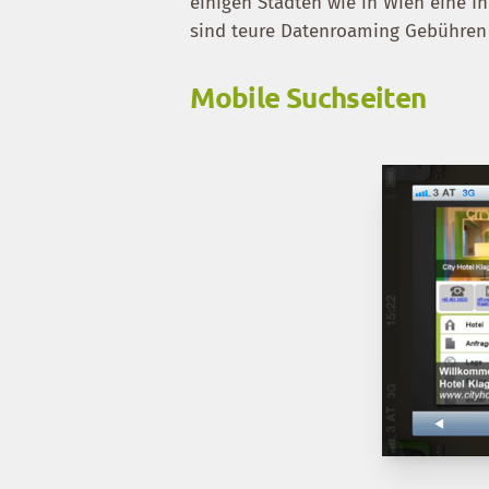
einigen Städten wie in Wien eine In
sind teure Datenroaming Gebühren 
Mobile Suchseiten