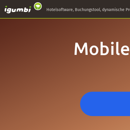
Hotelsoftware, Buchungstool, dynamische Pr
Mobile