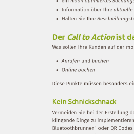
ein
mobil optimiertes Buchung
Information über Ihre
aktuelle
Halten Sie Ihre
Beschreibungst
Der
Call to Action
ist d
Was sollen Ihre Kunden auf der m
Anrufen
und
buchen
Online buchen
Diese Punkte müssen besonders ein
Kein Schnickschnack
Vermeiden Sie bei der Erstellung d
klingende Dinge zu implementieren
Bluetoothbrunnen" oder QR Codes vi