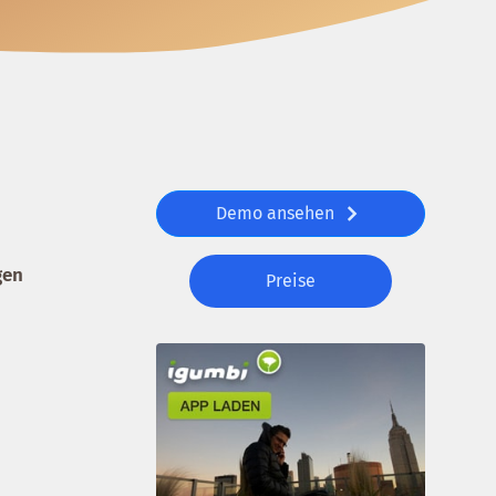
Demo ansehen
gen
Preise