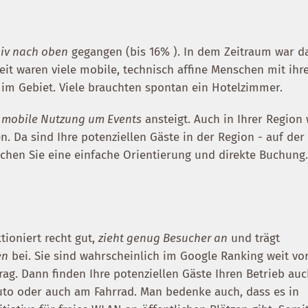
iv nach oben
gegangen (bis 16% ). In dem Zeitraum war d
Zeit waren viele mobile, technisch affine Menschen mit ihr
m Gebiet. Viele brauchten spontan ein Hotelzimmer.
e
mobile Nutzung um Events
ansteigt. Auch in Ihrer Region 
. Da sind Ihre potenziellen Gäste in der Region - auf der
hen Sie eine einfache Orientierung und direkte Buchung
tioniert recht gut,
zieht genug Besucher an
und trägt
en
bei. Sie sind wahrscheinlich im Google Ranking weit vo
rag. Dann finden Ihre potenziellen Gäste Ihren Betrieb au
Auto oder auch am Fahrrad. Man bedenke auch, dass es in