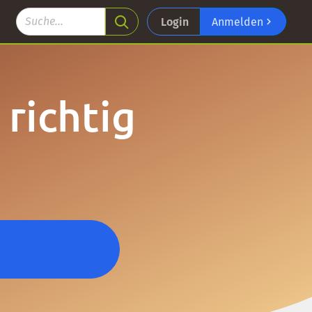
Login
Anmelden
richtig