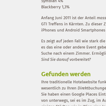
Symbian 4%
Blackberry 1,3%
Anfang Juni 2011 ist der Anteil
mass
GTI Treffens in Kärnten. Zu dieser 
iPhones und Android Smartphones i
Es zeigt auf jeden Fall wie stark di
es das eine oder andere Event geben
Suche nach einem Zimmer. Ermöglic
Sind Sie darauf vorbereitet?
Gefunden werden
Ihre traditionelle Hotelwebsite funk
wesentlich zu Ihren
Direktbuchung
Sie haben einen Google Places Eint
von unterwegs, sei es im Zug, im 