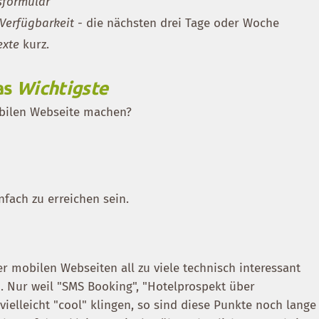
sformular
 Verfügbarkeit
- die nächsten drei Tage oder Woche
exte
kurz.
as
Wichtigste
obilen Webseite machen?
fach zu erreichen sein.
er mobilen Webseiten all zu viele technisch interessant
. Nur weil "SMS Booking", "Hotelprospekt über
elleicht "cool" klingen, so sind diese Punkte noch lange