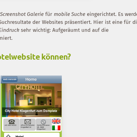
Screenshot Galerie
für
mobile Suche
eingerichtet. Es wer
Suchresultate der Websites präsentiert. Hier ist eine für d
 Eindruck
sehr wichtig: Aufgeräumt und auf die
miert.
otelwebsite können?