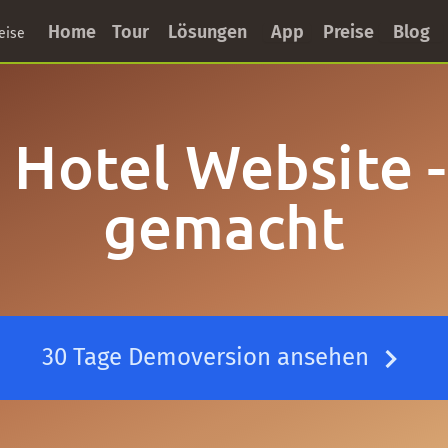
Home
Tour
Lösungen
App
Preise
Blog
eise
 Hotel Website - 
gemacht
30 Tage Demoversion ansehen