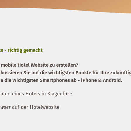
e - richtig gemacht
e mobile Hotel Website zu erstellen?
okussieren Sie auf die wichtigsten Punkte für Ihre zukünfti
ie die wichtigsten Smartphones ab - iPhone & Android.
ten eines Hotels in Klagenfurt:
owser
auf der Hotelwebsite