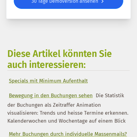
30 Tage Demoversion ansehen
Diese Artikel könnten Sie
auch interessieren:
Specials mit Minimum Aufenthalt
Bewegung in den Buchungen sehen
Die Statistik
der Buchungen als Zeitraffer Animation
visualisieren: Trends und heisse Termine erkennen.
Kalenderwochen und Wochentage auf einem Blick
Mehr Buchungen durch individuelle Massenmails?