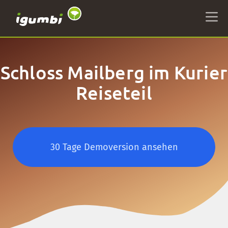
Schloss Mailberg im Kurier
Reiseteil
30 Tage Demoversion ansehen