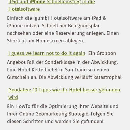
iPad und
iPhone
Schnelleinstieg in die
Ho
tel
software
Einfach die igumbi Hotelsoftware am iPad &
iPhone nutzen. Schnell am Belegungsplan
nachsehen oder eine Reservierung anlegen. Einen
Shortcut am Homescreen ablegen.
I guess we learn not to do it again
Ein Groupon
Angebot Fail der Sonderklasse in der Abwicklung.
Eine Hotel Kette bietet in San Francisco einen
Gutschein an. Die Abwicklung verläuft katastrophal
Geodaten: 10 Tipps wie Ihr Ho
tel
besser gefunden
wird
Ein HowTo für die Optimierung Ihrer Website und
Ihrer Online Geomarketing Strategie. Folgen Sie
diesen Schritten und werden Sie gefunden!