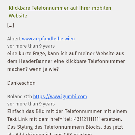
Klickbare Telefonnummer auf Ihrer mobilen
Website
[...]
Albert
www.ar-pfandleihe.wien
vor more than 9 years
eine kurze Frage, kann ich auf meiner Website aus
dem HeaderBanner eine klickbare Telefonnummer
machen? wenn ja wie?
Dankeschön
Roland Oth
https://www.igumbi.com
vor more than 9 years
Einfach das Bild mit der Telefonnummer mit einem
Text Link mit dem href="tel:+43112111111' ersetzen.
Das Styling des Telefonnummern Blocks, das jetzt
als Bild drinnen ist, per CSS machen.