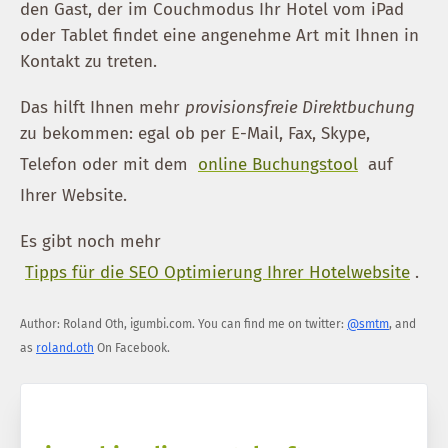
den Gast, der im Couchmodus Ihr Hotel vom iPad
oder Tablet findet eine angenehme Art mit Ihnen in
Kontakt zu treten.
Das hilft Ihnen mehr
provisionsfreie Direktbuchung
zu bekommen: egal ob per E-Mail, Fax, Skype,
Telefon oder mit dem
online Buchungstool
auf
Ihrer Website.
Es gibt noch mehr
Tipps für die SEO Optimierung Ihrer Hotelwebsite
.
Author:
Roland Oth
,
igumbi.com
.
You can find me on twitter:
@smtm
, and
as
roland.oth
On Facebook.