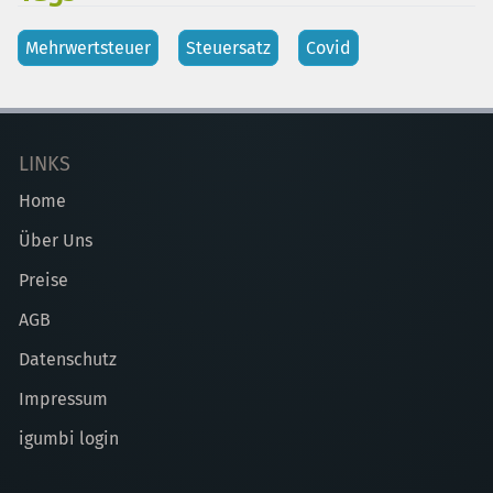
Mehrwertsteuer
Steuersatz
Covid
LINKS
Home
Über Uns
Preise
AGB
Datenschutz
Impressum
igumbi login