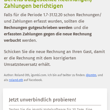
Zahlungen berichtigen
Falls für die Periode 1.7-31.12.20 schon Rechnungen/
und Zahlungen erfasst wurden, sollten die
Rechnungen gutgeschrieben werden
und die
erfassten Zahlungen gegen die neue Rechnung
verbucht
werden.
Schicken Sie die neue Rechnung an Ihren Gast, damit
er die Rechnung mit dem korrigierten
Umsatzsteuersatz erhält.
Author:
Roland Oth
,
igumbi.com
.
Ich bin auf twitter zu finden:
@smtm
, und
als
roland.oth
auf Facebook.
Jetzt unverbindlich probieren!
Testen Sie die igumbi Hotelsoftware für 30 Tage. Eine