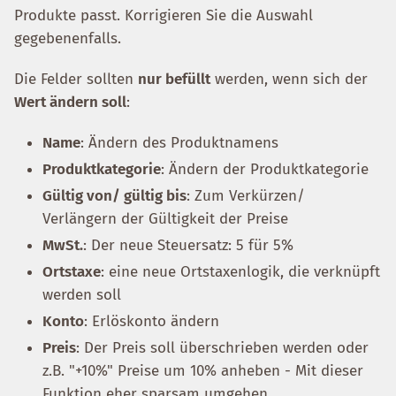
Produkte passt. Korrigieren Sie die Auswahl
gegebenenfalls.
Die Felder sollten
nur befüllt
werden, wenn sich der
Wert ändern soll
:
Name
: Ändern des Produktnamens
Produktkategorie
: Ändern der Produktkategorie
Gültig von/ gültig bis
: Zum Verkürzen/
Verlängern der Gültigkeit der Preise
MwSt.
: Der neue Steuersatz: 5 für 5%
Ortstaxe
: eine neue Ortstaxenlogik, die verknüpft
werden soll
Konto
: Erlöskonto ändern
Preis
: Der Preis soll überschrieben werden oder
z.B. "+10%" Preise um 10% anheben - Mit dieser
Funktion eher sparsam umgehen