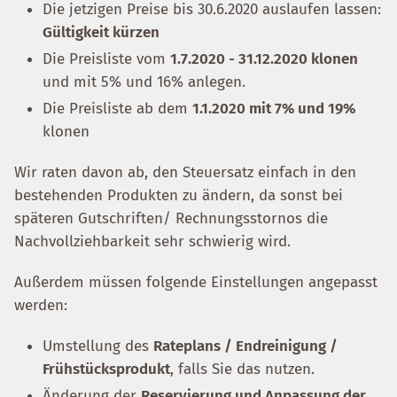
Die jetzigen Preise bis 30.6.2020 auslaufen lassen:
Gültigkeit kürzen
Die Preisliste vom
1.7.2020 - 31.12.2020 klonen
und mit 5% und 16% anlegen.
Die Preisliste ab dem
1.1.2020 mit 7% und 19%
klonen
Wir raten davon ab, den Steuersatz einfach in den
bestehenden Produkten zu ändern, da sonst bei
späteren Gutschriften/ Rechnungsstornos die
Nachvollziehbarkeit sehr schwierig wird.
Außerdem müssen folgende Einstellungen angepasst
werden:
Umstellung des
Rateplans / Endreinigung /
Frühstücksprodukt
, falls Sie das nutzen.
Änderung der
Reservierung und Anpassung der