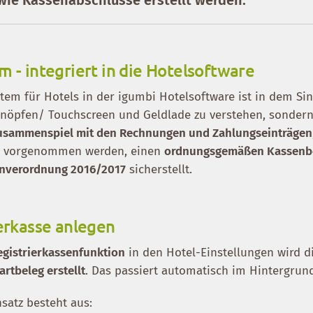
 - integriert in die Hotelsoftware
tem für Hotels in der igumbi Hotelsoftware ist in dem Si
Knöpfen/ Touchscreen und Geldlade zu verstehen, sonder
Zusammenspiel mit den Rechnungen und Zahlungseinträgen
re vorgenommen werden, einen
ordnungsgemäßen Kassenbe
enverordnung 2016/2017
sicherstellt.
erkasse anlegen
egistrierkassenfunktion
in den Hotel-Einstellungen wird 
artbeleg erstellt
. Das passiert automatisch im Hintergrun
satz besteht aus: