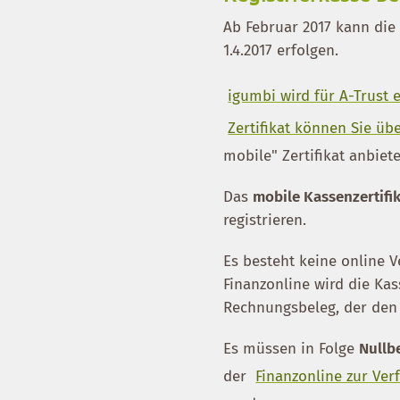
Ab Februar 2017 kann di
1.4.2017 erfolgen.
igumbi wird für A-Trust 
Zertifikat können Sie üb
mobile" Zertifikat anbiet
Das
mobile Kassenzertifi
registrieren.
Es besteht keine online 
Finanzonline wird die Kas
Rechnungsbeleg, der den 
Es müssen in Folge
Nullb
der
Finanzonline zur Ver