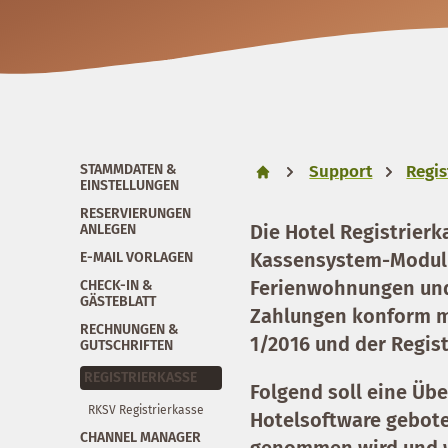
STAMMDATEN &
Support
Regis
EINSTELLUNGEN
RESERVIERUNGEN
Die Hotel Registrierk
ANLEGEN
Kassensystem-Modul i
E-MAIL VORLAGEN
Ferienwohnungen und
CHECK-IN &
GÄSTEBLATT
Zahlungen konform mi
RECHNUNGEN &
1/2016 und der Regis
GUTSCHRIFTEN
REGISTRIERKASSE
Folgend soll eine Üb
RKSV Registrierkasse
Hotelsoftware gebote
CHANNEL MANAGER
genommen wird und w