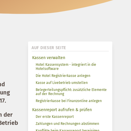
AUF DIESER SEITE
Kassen verwalten
Hotel Kassensystem - integriert in die
Hotelsoftware
Die Hotel Registrierkasse anlegen
nd
Kasse auf Livebetrieb umstellen
Belegerteilungspflicht: zusätzliche Elemente
nung
auf der Rechnung
17.
Registrierkasse bei Finanzonline anlegen
Kassenreport aufrufen & prüfen
n der
Der erste Kassenreport
Betrieb
Zahlungen und Rechnungen abstimmen
Konflikte beim Kassenreport bereinigen