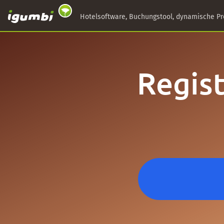
Hotelsoftware, Buchungstool, dynamische Pr
Regist