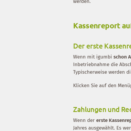
werden.
Kassenreport au
Der erste Kassenr
Wenn mit igumbi
schon 
Inbetriebnahme die Absch
Typischerweise werden di
Klicken Sie auf den Men
Zahlungen und R
Wenn der
erste Kassenre
Jahres ausgewählt. Es wer