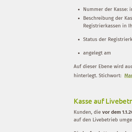
Nummer der Kasse: i
Beschreibung der Kas
Registrierkassen in I
Status der Registrier
angelegt am
Auf dieser Ebene wird a
hinterlegt. Stichwort:
Man
Kasse auf Livebet
Kunden, die
vor dem 1.1.
auf den Livebetrieb umge