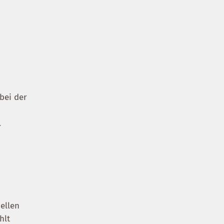
 bei der
.
ellen
hlt