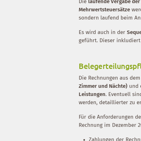
Die
laufende Vergabe de
Mehrwertsteuersätze
wer
sondern laufend beim An
Es wird auch in der
Seque
geführt. Dieser inkludiert
Belegerteilungspf
Die Rechnungen aus dem 
Zimmer und Nächte)
und 
Leistungen
. Eventuell si
werden, detaillierter zu e
Für die Anforderungen d
Rechnung im Dezember 20
Zahlungen der Rech