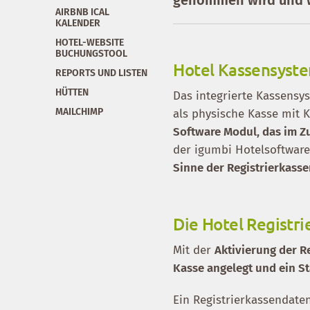
AIRBNB ICAL
KALENDER
HOTEL-WEBSITE
BUCHUNGSTOOL
Hotel Kassensystem
REPORTS UND LISTEN
HÜTTEN
Das integrierte Kassensys
MAILCHIMP
als physische Kasse mit 
Software Modul, das im 
der igumbi Hotelsoftwa
Sinne der Registrierkass
Die Hotel Registri
Mit der
Aktivierung der R
Kasse angelegt und ein St
Ein Registrierkassendaten