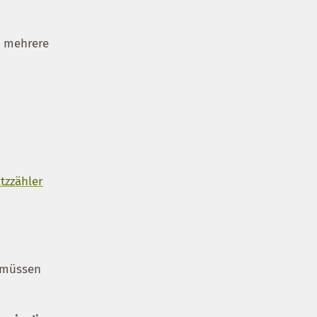
e mehrere
tzzähler
 müssen