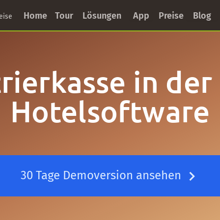
Home
Tour
Lösungen
App
Preise
Blog
eise
rierkasse in der
Hotelsoftware
30 Tage Demoversion ansehen