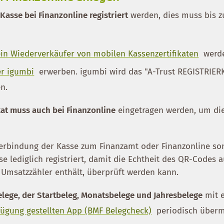
e
Kasse bei Finanzonline registriert
werden, dies muss bis 
ein Wiederverkäufer von mobilen Kassenzertifikaten
werde
er igumbi
erwerben. igumbi wird das "A-Trust REGISTRIER
en.
kat muss auch bei Finanzonline
eingetragen werden, um die
Verbindung der Kasse zum Finanzamt oder Finanzonline so
se lediglich registriert, damit die Echtheit des QR-Codes 
Umsatzzähler enthält, überprüft werden kann.
elege, der Startbeleg, Monatsbelege und Jahresbelege
mit e
fügung gestellten App (BMF Belegcheck)
periodisch übermi