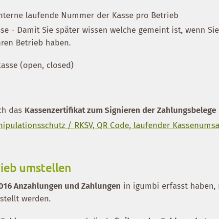
nterne laufende Nummer der Kasse pro Betrieb
se - Damit Sie später wissen welche gemeint ist, wenn Si
hren Betrieb haben.
kasse (open, closed)
uch das
Kassenzertifikat zum Signieren der Zahlungsbelege
ipulationsschutz / RKSV, QR Code, laufender Kassenumsa
rieb umstellen
2016 Anzahlungen und Zahlungen
in igumbi erfasst haben,
stellt werden.