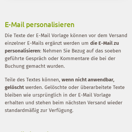
E-Mail personalisieren
Die Texte der E-Mail Vorlage können vor dem Versand
einzelner E-Mails ergänzt werden um
die E-Mail zu
personalisieren
: Nehmen Sie Bezug auf das soeben
geführte Gespräch oder Kommentare die bei der
Buchung gemacht wurden.
Teile des Textes können,
wenn nicht anwendbar,
gelöscht
werden. Gelöschte oder überarbeitete Texte
bleiben wie ursprünglich in der E-Mail Vorlage
erhalten und stehen beim nächsten Versand wieder
standardmäßig zur Verfügung.