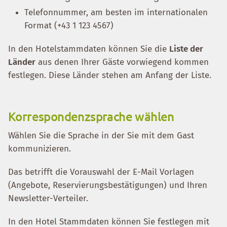
Telefonnummer, am besten im internationalen
Format (+43 1 123 4567)
In den Hotelstammdaten können Sie die
Liste der
Länder
aus denen Ihrer Gäste vorwiegend kommen
festlegen. Diese Länder stehen am Anfang der Liste.
Korrespondenzsprache wählen
Wählen Sie die Sprache in der Sie mit dem Gast
kommunizieren.
Das betrifft die Vorauswahl der E-Mail Vorlagen
(Angebote, Reservierungsbestätigungen) und Ihren
Newsletter-Verteiler.
In den Hotel Stammdaten können Sie festlegen mit