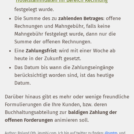
Hotelstammdaten im Bereich Rechnung
festgelegt wurde.
Die Summe des zu
zahlenden Betrages
: offene
Rechnungen und Mahngebühr, falls keine
Mahngebühr festgelegt wurde, dann nur die
Summe der offenen Rechnungen.
Eine
Zahlungsfrist
: wird mit einer Woche ab
heute in der Zukunft gesetzt.
Das Datum bis wann die Zahlungseingänge
berücksichtigt worden sind, ist das heutige
Datum.
Darüber hinaus gibt es mehr oder wenige freundliche
Formulierungen die Ihre Kunden, bzw. deren
Buchhaltungsabteilung zur
baldigen Zahlung der
offenen Forderungen
animieren soll.
Author:
Roland Oth
,
igumbi.com
.
Ich bin auf twitter zu finden:
@smtm
, und