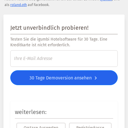
als
roland.oth
auf Facebook.
Jetzt unverbindlich probieren!
Testen Sie die igumbi Hotelsoftware für 30 Tage. Eine
Kreditkarte ist nicht erforderlich.
30 Tage Demoversion ansehen
weiterlesen:
Orstaxe Auswerten
Registrierkasse