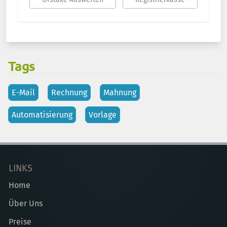
Tags
E-Mail
Rechnung
Mahnung
Automatisierung
Vorlage
LINKS
Home
Über Uns
Preise