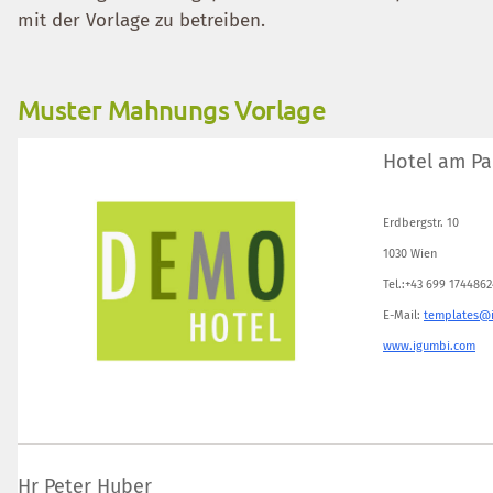
mit der Vorlage zu betreiben.
Muster Mahnungs Vorlage
Hotel am Pa
Erdbergstr. 10
1030 Wien
Tel.:+43 699 1744862
E-Mail:
templates@
www.igumbi.com
Hr Peter Huber