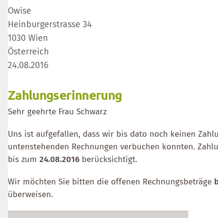
Owise
Heinburgerstrasse 34
1030 Wien
Österreich
24.08.2016
Zahlungserinnerung
Sehr geehrte Frau Schwarz
Uns ist aufgefallen, dass wir bis dato noch keinen Zahl
untenstehenden Rechnungen verbuchen konnten. Zahl
bis zum
24.08.2016
berücksichtigt.
Wir möchten Sie bitten die offenen Rechnungsbeträge
b
überweisen.