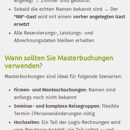
angelegt → Zimmer sind geblockt
Sobald die echten Namen bekannt sind → Der
"NN"-Gast
wird mit einem
vorher angelegten Gast
ersetzt
Alle Reservierungs-, Leistungs- und
Abrechnungsdaten bleiben erhalten
Wann sollten Sie Masterbuchungen
verwenden?
Masterbuchungen sind ideal für folgende Szenarien:
Firmen- und Monteurbuchungen
: Namen sind
anfangs noch nicht bekannt
Seminar- und komplexe Reisegruppen
: Flexible
Termin-/Personenänderungen nötig
Hochzeiten
: Ein Teil der Logis-Rechnungen wird
vom Brautpaar bezahlt, ein Teil selbst — und