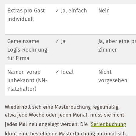
Extras pro Gast
✓ Ja, einfach
Nein
individuell
Gemeinsame
✓ Ja
Ja, aber eine p
Logis-Rechnung
Zimmer
für Firma
Namen vorab
✓ Ideal
Nicht
unbekannt (NN-
vorgesehen
Platzhalter)
Wiederholt sich eine Masterbuchung regelmäßig,
etwa jede Woche oder jeden Monat, muss sie nicht
jedes Mal neu angelegt werden: Die
Serienbuchung
klont eine bestehende Masterbuchung automatisch.