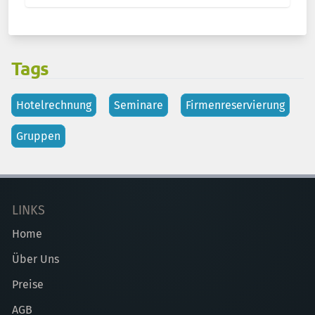
Tags
Hotelrechnung
Seminare
Firmenreservierung
Gruppen
LINKS
Home
Über Uns
Preise
AGB