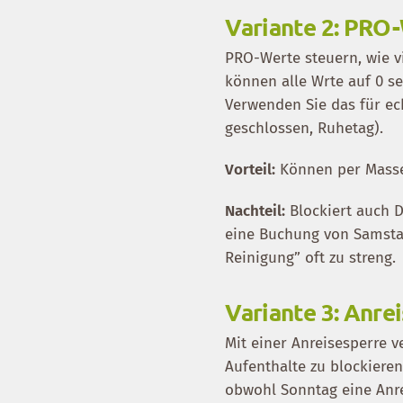
Variante 2: PRO-
PRO-Werte steuern, wie v
können alle Wrte auf 0 s
Verwenden Sie das für ec
geschlossen, Ruhetag).
Vorteil:
Können per Massen
Nachteil:
Blockiert auch 
eine Buchung von Samstag
Reinigung” oft zu streng.
Variante 3: Anre
Mit einer Anreisesperre 
Aufenthalte zu blockiere
obwohl Sonntag eine Anre