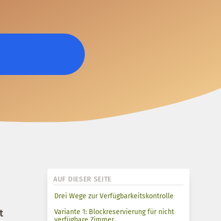
AUF DIESER SEITE
Drei Wege zur Verfügbarkeitskontrolle
t
Variante 1: Blockreservierung für nicht
verfügbare Zimmer