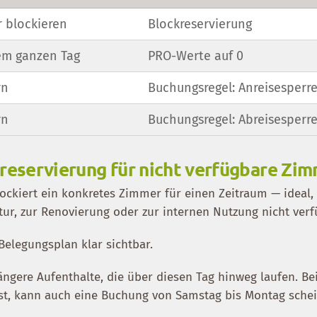
 blockieren
Blockreservierung
em ganzen Tag
PRO-Werte auf 0
rn
Buchungsregel: Anreisesperr
rn
Buchungsregel: Abreisesperr
kreservierung für nicht verfügbare Zi
lockiert ein konkretes Zimmer für einen Zeitraum — ideal,
ur, zur Renovierung oder zur internen Nutzung nicht verfü
Belegungsplan klar sichtbar.
ängere Aufenthalte, die über diesen Tag hinweg laufen. Bei
st, kann auch eine Buchung von Samstag bis Montag schei