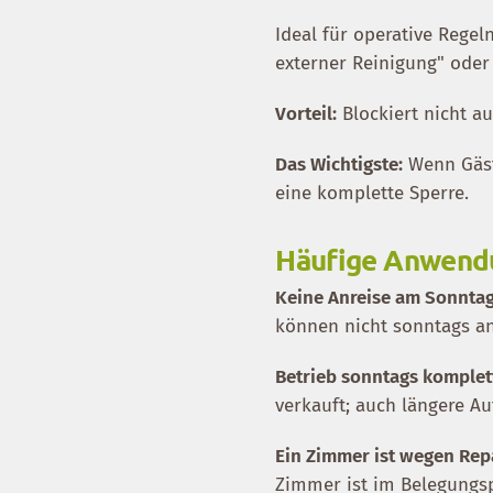
Ideal für operative Regel
externer Reinigung" ode
Vorteil:
Blockiert nicht a
Das Wichtigste:
Wenn Gäst
eine komplette Sperre.
Häufige Anwendu
Keine Anreise am Sonntag
können nicht sonntags an
Betrieb sonntags komplet
verkauft; auch längere A
Ein Zimmer ist wegen Rep
Zimmer ist im Belegungsp