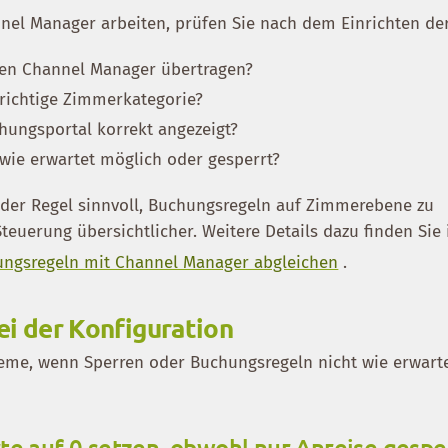
el Manager arbeiten, prüfen Sie nach dem Einrichten der
den Channel Manager übertragen?
e richtige Zimmerkategorie?
hungsportal korrekt angezeigt?
 wie erwartet möglich oder gesperrt?
n der Regel sinnvoll, Buchungsregeln auf Zimmerebene zu
Steuerung übersichtlicher. Weitere Details dazu finden Sie 
ngsregeln mit Channel Manager abgleichen
.
ei der Konfiguration
leme, wenn Sperren oder Buchungsregeln nicht wie erwart
te auf 0 setzen, obwohl nur Anreise gespe