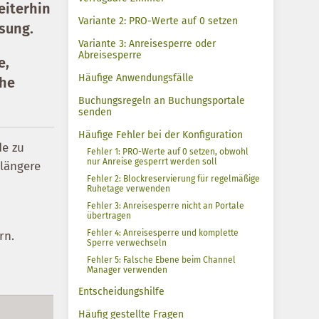
eiterhin
Variante 2: PRO-Werte auf 0 setzen
ösung.
Variante 3: Anreisesperre oder
Abreisesperre
e,
Häufige Anwendungsfälle
che
Buchungsregeln an Buchungsportale
senden
Häufige Fehler bei der Konfiguration
de zu
Fehler 1: PRO-Werte auf 0 setzen, obwohl
nur Anreise gesperrt werden soll
 längere
Fehler 2: Blockreservierung für regelmäßige
Ruhetage verwenden
Fehler 3: Anreisesperre nicht an Portale
übertragen
Fehler 4: Anreisesperre und komplette
rn.
Sperre verwechseln
Fehler 5: Falsche Ebene beim Channel
Manager verwenden
Entscheidungshilfe
Häufig gestellte Fragen