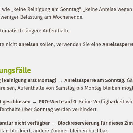
n wie „keine Reinigung am Sonntag", „keine Anreise wegen
r weniger Belastung am Wochenende.
utomatisch längere Aufenthalte.
e nicht
anreisen
sollen, verwenden Sie eine
Anreisesperr
ngsfälle
 (Reinigung erst Montag)
→
Anreisesperre am Sonntag
. G
reisen, Aufenthalte von Samstag bis Montag bleiben mögl
t geschlossen
→
PRO-Werte auf 0
. Keine Verfügbarkeit wi
ufenthalte über Sonntag werden verhindert.
aratur nicht verfügbar
→
Blockreservierung für dieses Zi
lan blockiert, andere Zimmer bleiben buchbar.