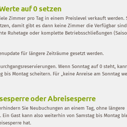
Werte auf 0 setzen
iele Zimmer pro Tag in einem Preislevel verkauft werden. 
etzen, damit gibt es dann keine Zimmer die Verfügbar sind
hte Ruhetage oder komplette Betriebsschließungen (Sais
update für längere Zeiträume gesetzt werden.
Durchgangsreservierungen. Wenn Sonntag auf 0 steht, kan
 bis Montag scheitern. Für „keine Anreise am Sonntag w
isesperre oder Abreisesperre
verhindern Sie Neubuchungen an einem Tag, ohne längere
n. Ein Gast kann also weiterhin von Samstag bis Montag bl
isesperre hat.