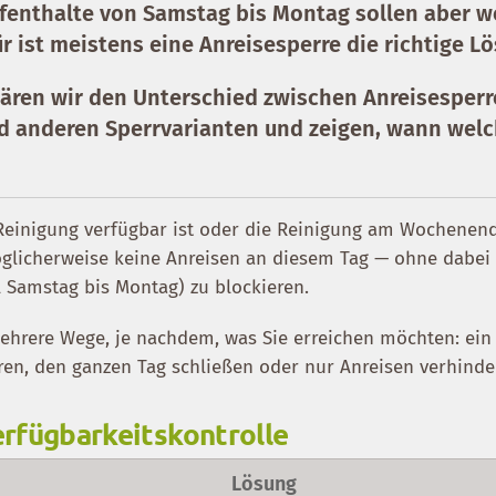
ufenthalte von Samstag bis Montag sollen aber w
r ist meistens eine Anreisesperre die richtige L
klären wir den Unterschied zwischen Anreisesperr
d anderen Sperrvarianten und zeigen, wann wel
einigung verfügbar ist oder die Reinigung am Wochenen
öglicherweise keine Anreisen an diesem Tag — ohne dabei
l Samstag bis Montag) zu blockieren.
mehrere Wege, je nachdem, was Sie erreichen möchten: ein
n, den ganzen Tag schließen oder nur Anreisen verhinde
erfügbarkeitskontrolle
Lösung