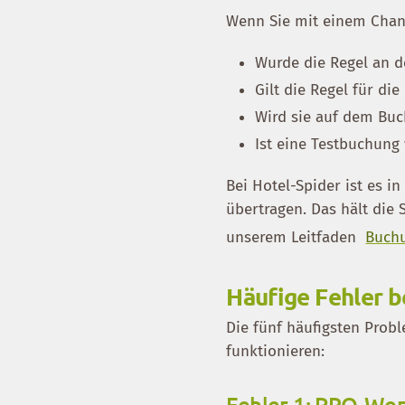
Wenn Sie mit einem Chann
Wurde die Regel an 
Gilt die Regel für di
Wird sie auf dem Buc
Ist eine Testbuchung
Bei Hotel-Spider ist es i
übertragen. Das hält die 
unserem Leitfaden
Buchu
Häufige Fehler b
Die fünf häufigsten Prob
funktionieren:
Fehler 1: PRO-Wer