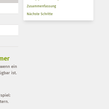
Zusammenfassung
Nächste Schritte
e
e
mmer
 wenn ein
gbar ist.
spiel:
tern.