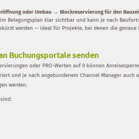
Eröffnung oder Umbau
→
Blockreservierung für den Bauze
 im Belegungsplan klar sichtbar und kann je nach Bauforts
gekürzt werden — ideal für Projekte, bei denen die genaue
an Buchungsportale senden
ervierungen oder PRO-Werten auf 0 können Anreisesperre
riert und je nach angebundenem Channel Manager auch 
gen werden.
sind: