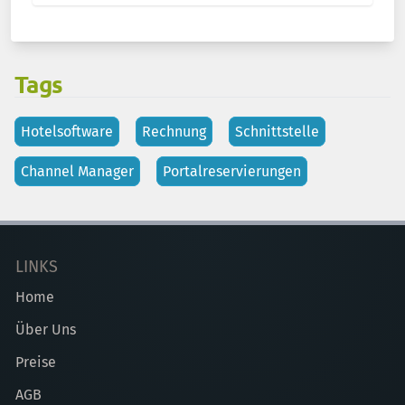
Tags
Hotelsoftware
Rechnung
Schnittstelle
Channel Manager
Portalreservierungen
LINKS
Home
Über Uns
Preise
AGB