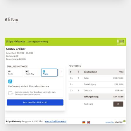
AliPay