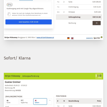
Sofort/ Klarna