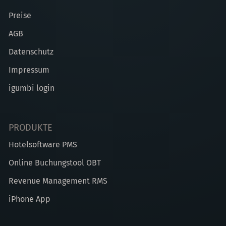
Preise
AGB
Datenschutz
Impressum
igumbi login
PRODUKTE
Hotelsoftware PMS
Online Buchungstool OBT
Revenue Management RMS
iPhone App