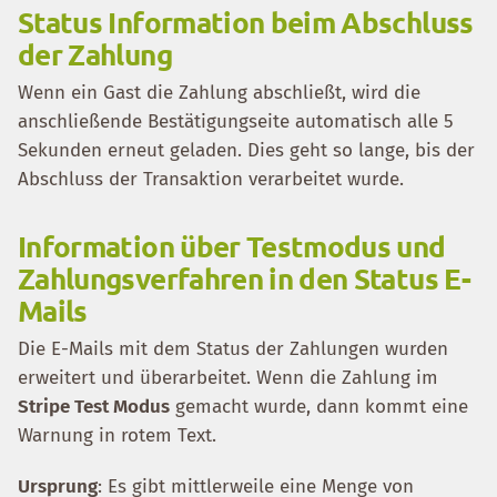
Status Information beim Abschluss
der Zahlung
Wenn ein Gast die Zahlung abschließt, wird die
anschließende Bestätigungseite automatisch alle 5
Sekunden erneut geladen. Dies geht so lange, bis der
Abschluss der Transaktion verarbeitet wurde.
Information über Testmodus und
Zahlungsverfahren in den Status E-
Mails
Die E-Mails mit dem Status der Zahlungen wurden
erweitert und überarbeitet. Wenn die Zahlung im
Stripe Test Modus
gemacht wurde, dann kommt eine
Warnung in rotem Text.
Ursprung
: Es gibt mittlerweile eine Menge von