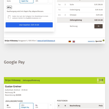
Google Pay