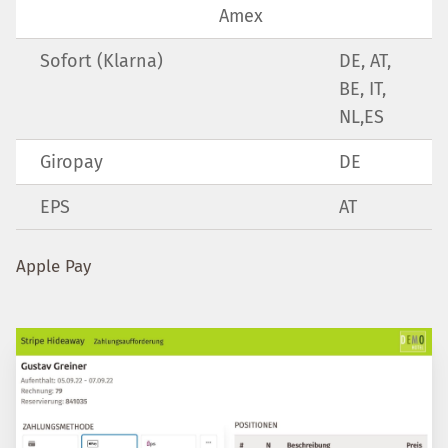
Amex
Sofort (Klarna)
DE, AT,
BE, IT,
NL,ES
Giropay
DE
EPS
AT
Apple Pay