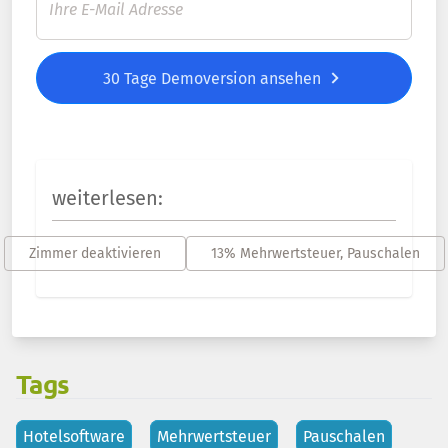
30 Tage Demoversion ansehen
weiterlesen:
Zimmer deaktivieren
13% Mehrwertsteuer, Pauschalen
Tags
Hotelsoftware
Mehrwertsteuer
Pauschalen