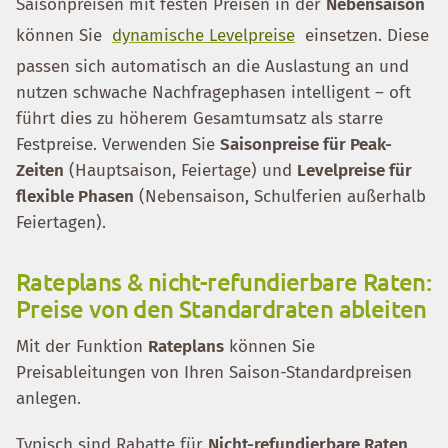
Saisonpreisen mit festen Preisen in der
Nebensaison
können Sie
dynamische Levelpreise
einsetzen. Diese
passen sich automatisch an die Auslastung an und
nutzen schwache Nachfragephasen intelligent – oft
führt dies zu höherem Gesamtumsatz als starre
Festpreise. Verwenden Sie
Saisonpreise für Peak-
Zeiten
(Hauptsaison, Feiertage) und
Levelpreise für
flexible Phasen
(Nebensaison, Schulferien außerhalb
Feiertagen).
Rateplans & nicht-refundierbare Raten:
Preise von den Standardraten ableiten
Mit der Funktion
Rateplans
können Sie
Preisableitungen von Ihren Saison-Standardpreisen
anlegen.
Typisch sind Rabatte für
Nicht-refundierbare Raten