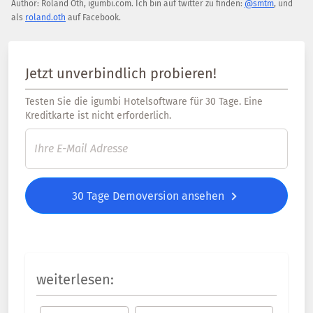
Author:
Roland Oth
,
igumbi.com
.
Ich bin auf twitter zu finden:
@smtm
, und
als
roland.oth
auf Facebook.
Jetzt unverbindlich probieren!
Testen Sie die igumbi Hotelsoftware für 30 Tage. Eine
Kreditkarte ist nicht erforderlich.
30 Tage Demoversion ansehen
weiterlesen: