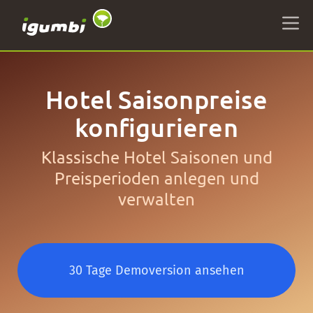
Hotel Saisonpreise
konfigurieren
Klassische Hotel Saisonen und
Preisperioden anlegen und
verwalten
30 Tage Demoversion ansehen