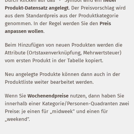
Durch Klicken auf das "+" Symbol wird ein
neuer
Produkt-Datensatz angelegt
. Der Preisvorschlag wird
aus dem Standardpreis aus der Produktkategorie
genommen. In der Regel werden Sie den
Preis
anpassen wollen
.
Beim Hinzufügen von neuen Produkten werden die
Attribute (Ortstaxenverknüpfung, Mehrwertsteuer)
vom ersten Produkt in der Tabelle kopiert.
Neu angelegte Produkte können dann auch in der
Produktliste weiter bearbeitet werden.
Wenn Sie
Wochenendpreise
nutzen, dann haben Sie
innerhalb einer Kategorie/Personen-Quadranten zwei
Preise: je einen für „midweek" und einen für
„weekend".