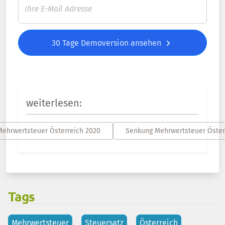
30 Tage Demoversion ansehen
weiterlesen:
ehrwertsteuer Österreich 2020
Senkung Mehrwertsteuer Öster
Tags
Mehrwertsteuer
Steuersatz
Österreich