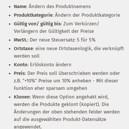
Name
: Ändern des Produktnamens
Produktkategorie
: Ändern der Produktkategorie
Gültig von/ gültig bis
: Zum Verkürzen/
Verlängern der Gültigkeit der Preise
MwSt.
: Der neue Steuersatz: 5 für 5%
Ortstaxe
: eine neue Ortstaxenlogik, die verknüpft
werden soll
Konto
: Erlöskonto ändern
Preis
: Der Preis soll überschrieben werden oder
z.B. "+10%" Preise um 10% anheben - Mit dieser
Funktion eher sparsam umgehen
Klonen
: Wenn diese Option angehakt wird,
werden die Produkte geklont (kopiert). Die
Änderungen der oben stehenden Felder werden
auf die ausgewählten Produkt-Datensätze
angewendet.