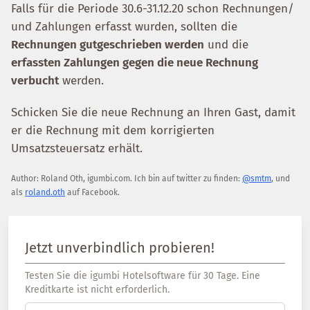
Falls für die Periode 30.6-31.12.20 schon Rechnungen/
und Zahlungen erfasst wurden, sollten die
Rechnungen gutgeschrieben werden
und die
erfassten Zahlungen gegen die neue Rechnung
verbucht
werden.
Schicken Sie die neue Rechnung an Ihren Gast, damit
er die Rechnung mit dem korrigierten
Umsatzsteuersatz erhält.
Author:
Roland Oth
,
igumbi.com
.
Ich bin auf twitter zu finden:
@smtm
, und
als
roland.oth
auf Facebook.
Jetzt unverbindlich probieren!
Testen Sie die igumbi Hotelsoftware für 30 Tage. Eine
Kreditkarte ist nicht erforderlich.