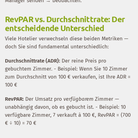
Manager senden → beobachten.
RevPAR vs. Durchschnittrate: Der
entscheidende Unterschied
Viele Hotelier verwechseln diese beiden Metriken —
doch Sie sind fundamental unterschiedlich:
Durchschnittrate (ADR):
Der reine Preis pro
gebuchtem Zimmer. - Beispiel: Wenn Sie 10 Zimmer
zum Durchschnitt von 100 € verkaufen, ist Ihre ADR =
100 €
RevPAR:
Der Umsatz pro
verfügbarem
Zimmer —
unabhängig davon, ob es gebucht ist. - Beispiel: 10
verfügbare Zimmer, 7 verkauft à 100 €, RevPAR = (700
€ ÷ 10) = 70 €