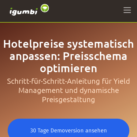
Hotelpreise systematisch
anpassen: Preisschema
optimieren
Schritt-für-Schritt-Anleitung für Yield
Management und dynamische
Preisgestaltung
30 Tage Demoversion ansehen