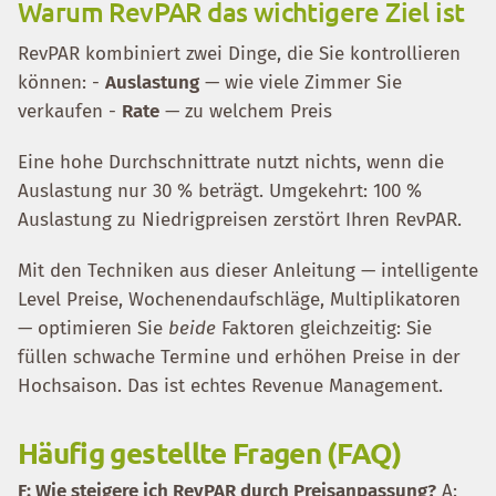
Warum RevPAR das wichtigere Ziel ist
RevPAR kombiniert zwei Dinge, die Sie kontrollieren
können: -
Auslastung
— wie viele Zimmer Sie
verkaufen -
Rate
— zu welchem Preis
Eine hohe Durchschnittrate nutzt nichts, wenn die
Auslastung nur 30 % beträgt. Umgekehrt: 100 %
Auslastung zu Niedrigpreisen zerstört Ihren RevPAR.
Mit den Techniken aus dieser Anleitung — intelligente
Level Preise, Wochenendaufschläge, Multiplikatoren
— optimieren Sie
beide
Faktoren gleichzeitig: Sie
füllen schwache Termine und erhöhen Preise in der
Hochsaison. Das ist echtes Revenue Management.
Häufig gestellte Fragen (FAQ)
F: Wie steigere ich RevPAR durch Preisanpassung?
A: