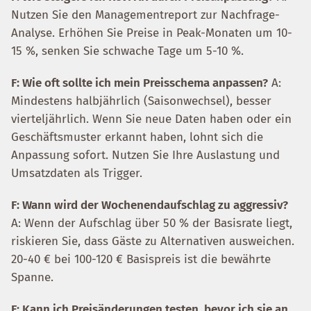
Nutzen Sie den Managementreport zur Nachfrage-
Analyse. Erhöhen Sie Preise in Peak-Monaten um 10-
15 %, senken Sie schwache Tage um 5-10 %.
F: Wie oft sollte ich mein Preisschema anpassen?
A:
Mindestens halbjährlich (Saisonwechsel), besser
vierteljährlich. Wenn Sie neue Daten haben oder ein
Geschäftsmuster erkannt haben, lohnt sich die
Anpassung sofort. Nutzen Sie Ihre Auslastung und
Umsatzdaten als Trigger.
F: Wann wird der Wochenendaufschlag zu aggressiv?
A: Wenn der Aufschlag über 50 % der Basisrate liegt,
riskieren Sie, dass Gäste zu Alternativen ausweichen.
20-40 € bei 100-120 € Basispreis ist die bewährte
Spanne.
F: Kann ich Preisänderungen testen, bevor ich sie an