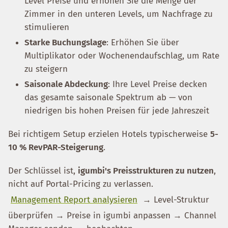
Level Preise und erhöhen Sie die Menge der
Zimmer in den unteren Levels, um Nachfrage zu
stimulieren
Starke Buchungslage
: Erhöhen Sie über
Multiplikator oder Wochenendaufschlag, um Rate
zu steigern
Saisonale Abdeckung
: Ihre Level Preise decken
das gesamte saisonale Spektrum ab — von
niedrigen bis hohen Preisen für jede Jahreszeit
Bei richtigem Setup erzielen Hotels typischerweise
5-
10 % RevPAR-Steigerung
.
Der Schlüssel ist,
igumbi's Preisstrukturen zu nutzen
,
nicht auf Portal-Pricing zu verlassen.
Management Report analysieren
→ Level-Struktur
überprüfen → Preise in igumbi anpassen → Channel