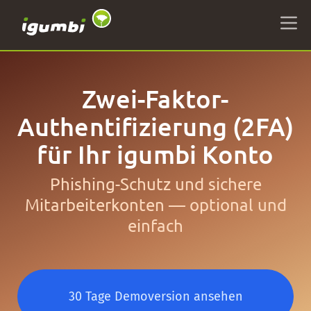
Zwei-Faktor-
Authentifizierung (2FA)
für Ihr igumbi Konto
Phishing-Schutz und sichere
Mitarbeiterkonten — optional und
einfach
30 Tage Demoversion ansehen