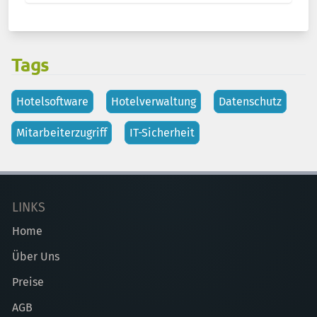
Tags
Hotelsoftware
Hotelverwaltung
Datenschutz
Mitarbeiterzugriff
IT-Sicherheit
LINKS
Home
Über Uns
Preise
AGB