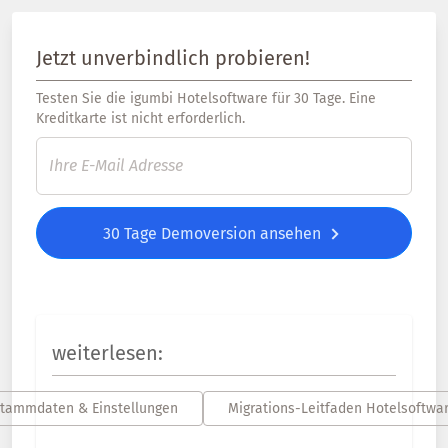
Jetzt unverbindlich probieren!
Testen Sie die igumbi Hotelsoftware für 30 Tage. Eine
Kreditkarte ist nicht erforderlich.
30 Tage Demoversion ansehen
weiterlesen:
tammdaten & Einstellungen
Migrations-Leitfaden Hotelsoftwa